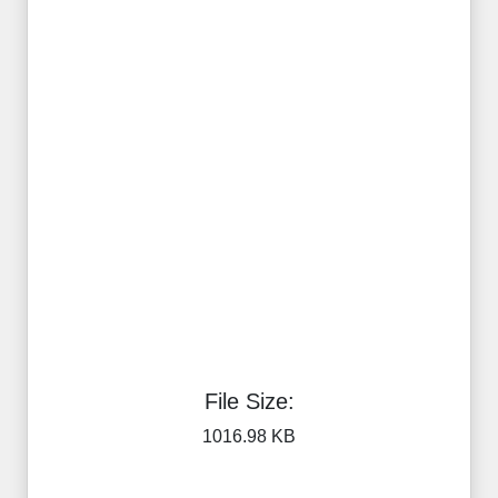
File Size:
1016.98 KB