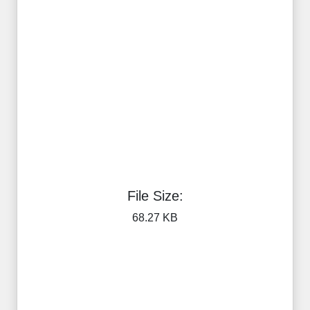
File Size:
68.27 KB